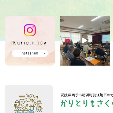
instagram
愛媛県西予市明浜町狩江地区の