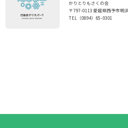
かりとりもさくの会
〒797-0113 愛媛県西予市明
TEL（0894）65-0301