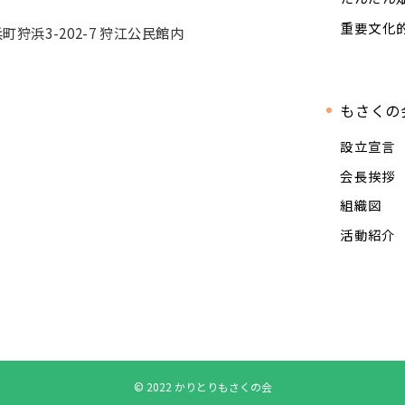
重要文化
浜町狩浜3-202-7 狩江公民館内
もさくの
設立宣言
会長挨拶
組織図
活動紹介
© 2022 かりとりもさくの会