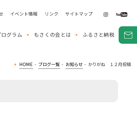
せ
イベント情報
リンク
サイトマップ
プログラム
もさくの会とは
ふるさと納税
HOME
-
ブログ一覧
-
お知らせ
-
かりがね １２月投稿