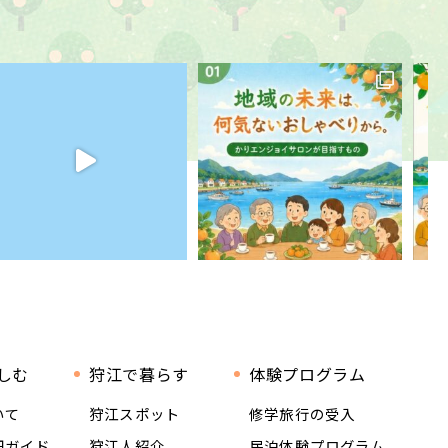
しむ
狩江で暮らす
体験プログラム
いて
狩江スポット
修学旅行の受入
畑ガイド
狩江人紹介
民泊体験プログラム