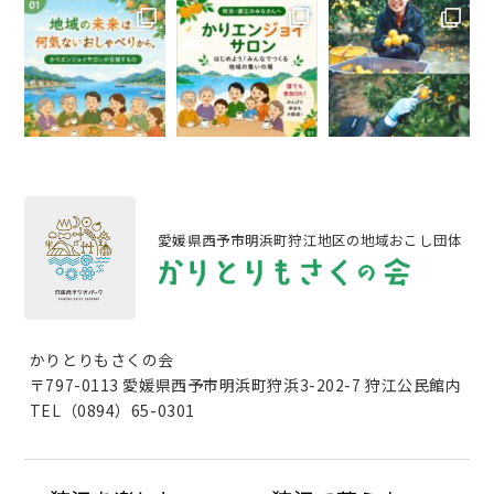
愛媛県西予市明浜町狩江地区の地域おこし団体
かりとりもさくの会
〒797-0113 愛媛県西予市明浜町狩浜3-202-7 狩江公民館内
TEL（0894）65-0301