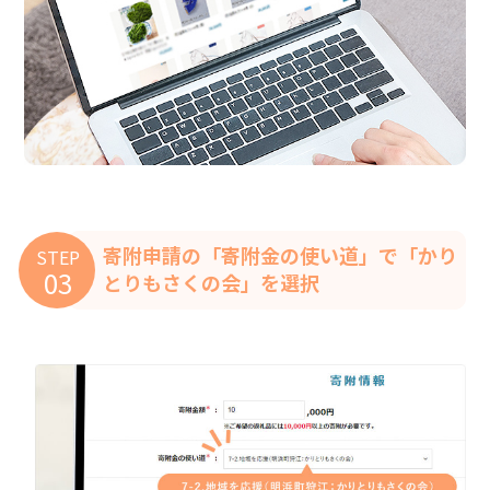
寄附申請の「寄附
金の使い道」で「かり
STEP
03
とりもさくの会」を選択