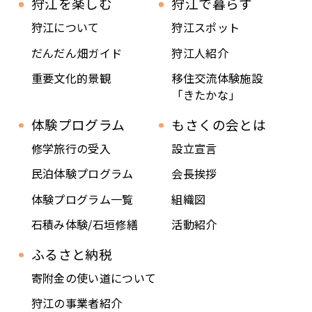
狩江を楽しむ
狩江で暮らす
狩江について
狩江スポット
だんだん畑ガイド
狩江人紹介
重要文化的景観
移住交流体験施設
「きたかな」
体験プログラム
もさくの会とは
修学旅行の受入
設立宣言
民泊体験プログラム
会長挨拶
体験プログラム一覧
組織図
石積み体験/石垣修繕
活動紹介
ふるさと納税
寄附金の使い道について
狩江の事業者紹介