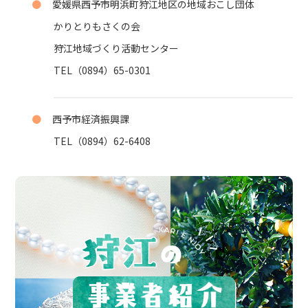
●
愛媛県西予市明浜町狩江地区の地域おこし団体
かりとりもさくの会
狩江地域づくり活動センター
TEL（0894）65-0301
●
西予市経済振興課
TEL（0894）62-6408