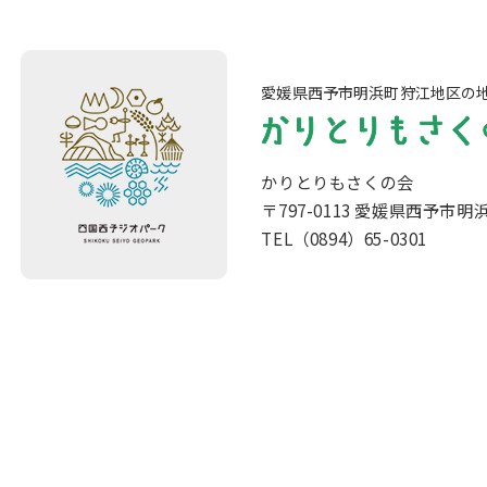
愛媛県西予市明浜町狩江地区の
かりとりもさくの会
〒797-0113 愛媛県西予市明
TEL（0894）65-0301