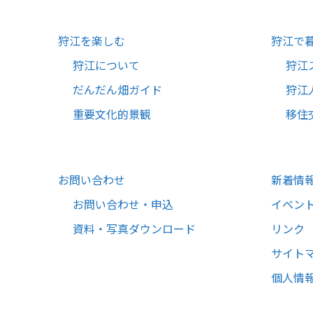
狩江を楽しむ
狩江で
狩江について
狩江
だんだん畑ガイド
狩江
重要文化的景観
移住
お問い合わせ
新着情
お問い合わせ・申込
イベン
資料・写真ダウンロード
リンク
サイト
個人情