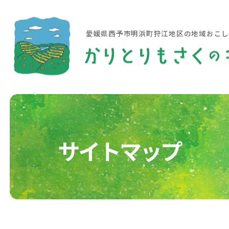
愛媛県西予市明浜町狩江地区の地域おこ
サイトマップ