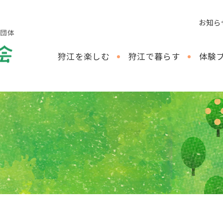
お知ら
し団体
狩江を楽しむ
狩江で暮らす
体験