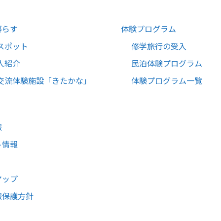
暮らす
体験プログラム
スポット
修学旅行の受入
人紹介
民泊体験プログラム
交流体験施設「きたかな」
体験プログラム一覧
報
ト情報
マップ
報保護方針