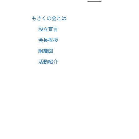
もさくの会とは
設立宣言
会長挨拶
組織図
活動紹介