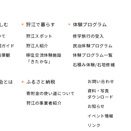
しむ
狩江で暮らす
体験プログラム
いて
狩江スポット
修学旅行の受入
畑ガイド
狩江人紹介
民泊体験プログラム
的景観
移住交流体験施設
体験プログラム一覧
「きたかな」
石積み体験/石垣修繕
会とは
ふるさと納税
お問い合わせ
資料・写真
寄附金の使い道について
ダウンロード
狩江の事業者紹介
お知らせ
イベント情報
リンク