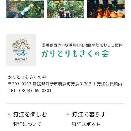
愛媛県西予市明浜町狩江地区の地域おこし団体
かりとりもさくの会
〒797-0113 愛媛県西予市明浜町狩浜3-202-7 狩江公民館内
TEL（0894）65-0301
狩江を楽しむ
狩江で暮らす
狩江について
狩江スポット