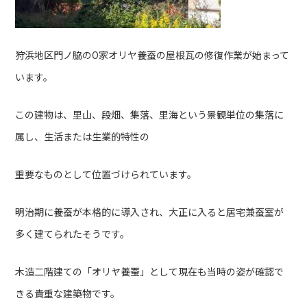
狩浜地区門ノ脇のO家オリヤ養蚕の屋根瓦の修復作業が始まって
います。
この建物は、里山、段畑、集落、里海という景観単位の集落に
属し、生活または生業的特性の
重要なものとして位置づけられています。
明治期に養蚕が本格的に導入され、大正に入ると居宅兼蚕室が
多く建てられたそうです。
木造二階建ての「オリヤ養蚕」として現在も当時の姿が確認で
きる貴重な建築物です。