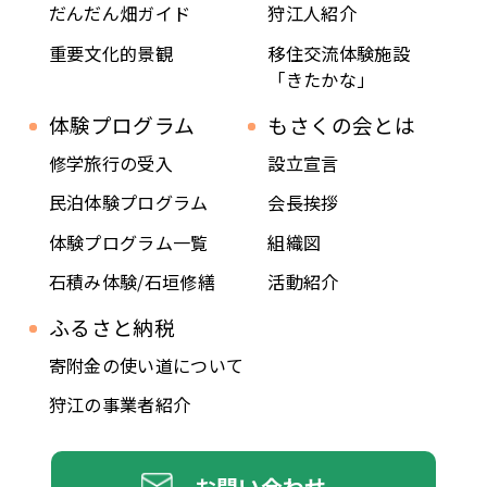
だんだん畑ガイド
狩江人紹介
重要文化的景観
移住交流体験施設
「きたかな」
体験プログラム
もさくの会とは
修学旅行の受入
設立宣言
民泊体験プログラム
会長挨拶
体験プログラム一覧
組織図
石積み体験/石垣修繕
活動紹介
ふるさと納税
寄附金の使い道について
狩江の事業者紹介
お問い合わせ