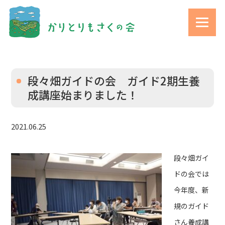
段々畑ガイドの会 ガイド2期生養
成講座始まりました！
2021.06.25
段々畑ガイ
ドの会では
今年度、新
規のガイド
さん養成講