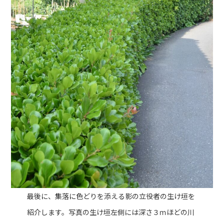
最後に、集落に色どりを添える影の立役者の生け垣を
紹介します。写真の生け垣左側には深さ３ｍほどの川