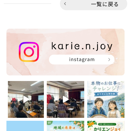
一覧に戻る