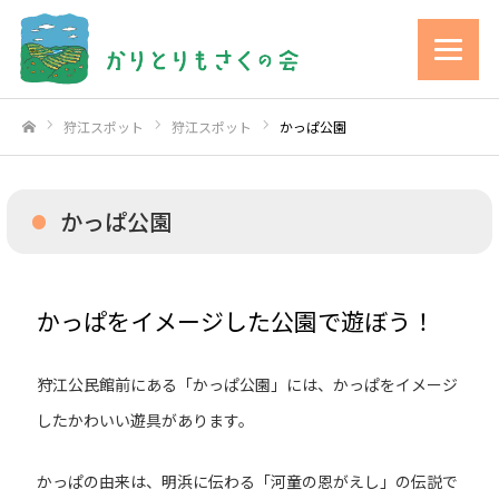
狩江スポット
狩江スポット
かっぱ公園
ホーム
かっぱ公園
かっぱをイメージした公園で遊ぼう！
狩江公民館前にある「かっぱ公園」には、かっぱをイメージ
したかわいい遊具があります。
かっぱの由来は、明浜に伝わる「河童の恩がえし」の伝説で