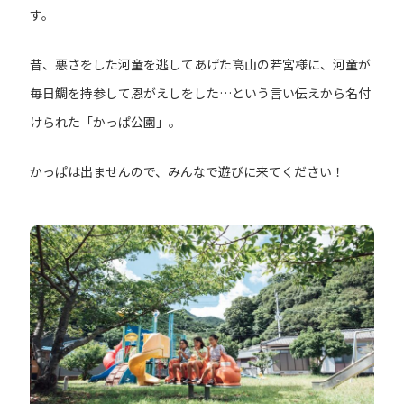
す。
昔、悪さをした河童を逃してあげた高山の若宮様に、河童が
毎日鯛を持参して恩がえしをした…という言い伝えから名付
けられた「かっぱ公園」。
かっぱは出ませんので、みんなで遊びに来てください！