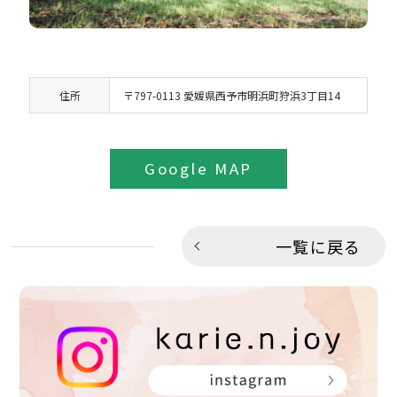
住所
〒797-0113 愛媛県西予市明浜町狩浜3丁目14
Google MAP
一覧に戻る