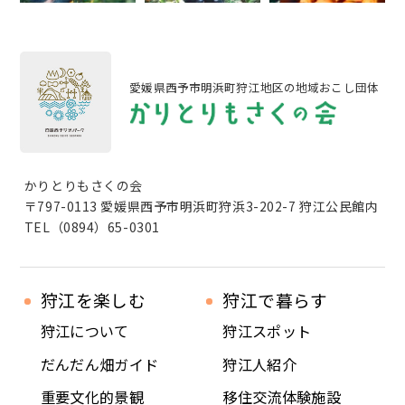
愛媛県西予市明浜町狩江地区の地域おこし団体
かりとりもさくの会
〒797-0113 愛媛県西予市明浜町狩浜3-202-7 狩江公民館内
TEL（0894）65-0301
狩江を楽しむ
狩江で暮らす
狩江について
狩江スポット
だんだん畑ガイド
狩江人紹介
重要文化的景観
移住交流体験施設