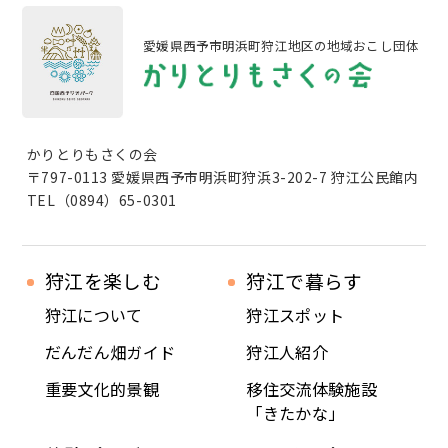
愛媛県西予市明浜町狩江地区の地域おこし団体
かりとりもさくの会
〒797-0113 愛媛県西予市明浜町狩浜3-202-7 狩江公民館内
TEL（0894）65-0301
狩江を楽しむ
狩江で暮らす
狩江について
狩江スポット
だんだん畑ガイド
狩江人紹介
重要文化的景観
移住交流体験施設
「きたかな」