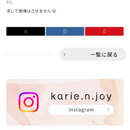
い。
決して後悔はさせません 😛
一覧に戻る