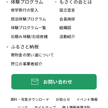
体験プログラム
もさくの会とは
修学旅行の受入
設立宣言
民泊体験プログラム
会長挨拶
体験プログラム一覧
組織図
石積み体験/石垣修繕
活動紹介
ふるさと納税
寄附金の使い道について
狩江の事業者紹介
お問い合わせ
資料・写真
ダウンロード
お知らせ
イベント情報
リンク
サイトマップ
個人情報保護方針