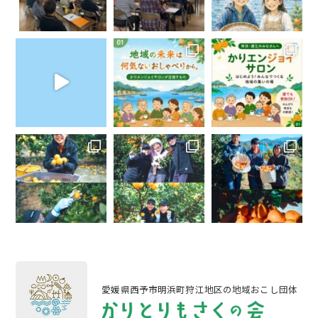
愛媛県西予市明浜町狩江地区の地域おこし団体