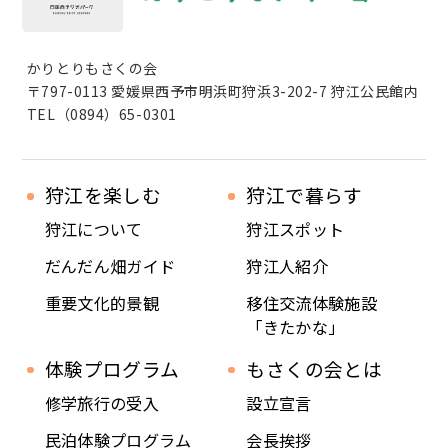
かりとりもさくの会
〒797-0113 愛媛県西予市明浜町狩浜3-202-7 狩江公民館内
TEL（0894）65-0301
狩江を楽しむ
狩江で暮らす
狩江について
狩江スポット
だんだん畑ガイド
狩江人紹介
重要文化的景観
移住交流体験施設
「きたかな」
体験プログラム
もさくの会とは
修学旅行の受入
設立宣言
民泊体験プログラム
会長挨拶