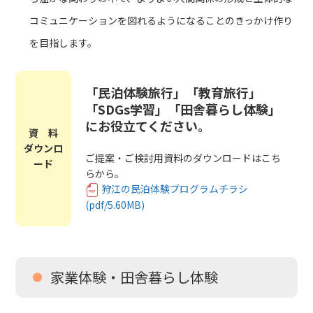
コミュニケーションを図れるようになることのきっかけ作り
を目指します。
「民泊体験旅行」「教育旅行」
「SDGs学習」「田舎暮らし体験」
にお役立てください。
資 料
ダウンロ
ご提案・ご検討用資料のダウンロードはこち
ード
らから。
狩江の民泊体験プログラムチラシ
(pdf/5.60MB)
家業体験・田舎暮らし体験