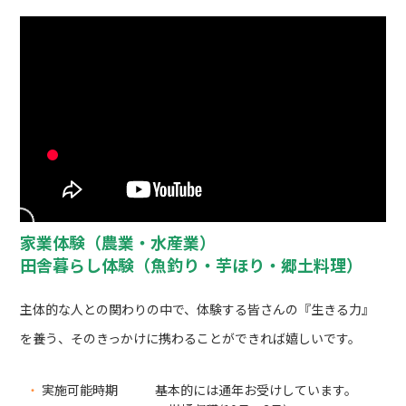
家業体験（農業・水産業）
田舎暮らし体験（魚釣り・芋ほり・郷土料理）
主体的な人との関わりの中で、体験する皆さんの『生きる力』
を養う、そのきっかけに携わることができれば嬉しいです。
・
実施可能時期
基本的には通年お受けしています。