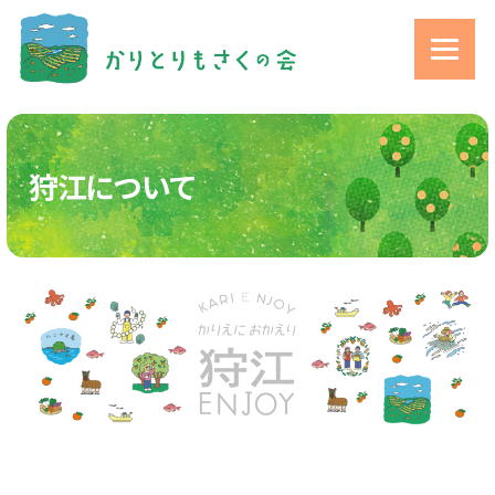
狩江について