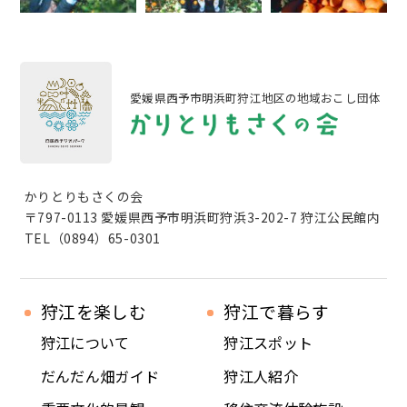
愛媛県西予市明浜町狩江地区の地域おこし団体
かりとりもさくの会
〒797-0113 愛媛県西予市明浜町狩浜3-202-7 狩江公民館内
TEL（0894）65-0301
狩江を楽しむ
狩江で暮らす
狩江について
狩江スポット
だんだん畑ガイド
狩江人紹介