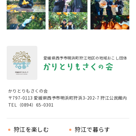
愛媛県西予市明浜町狩江地区の地域おこし団体
かりとりもさくの会
〒797-0113 愛媛県西予市明浜町狩浜3-202-7 狩江公民館内
TEL（0894）65-0301
狩江を楽しむ
狩江で暮らす