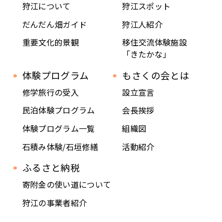
狩江について
狩江スポット
だんだん畑ガイド
狩江人紹介
重要文化的景観
移住交流体験施設
「きたかな」
体験プログラム
もさくの会とは
修学旅行の受入
設立宣言
民泊体験プログラム
会長挨拶
体験プログラム一覧
組織図
石積み体験/石垣修繕
活動紹介
ふるさと納税
寄附金の使い道について
狩江の事業者紹介