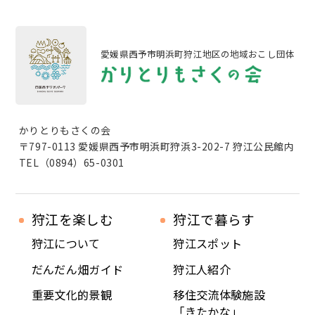
愛媛県西予市明浜町狩江地区の地域おこし団体
かりとりもさくの会
〒797-0113 愛媛県西予市明浜町狩浜3-202-7 狩江公民館内
TEL（0894）65-0301
狩江を楽しむ
狩江で暮らす
狩江について
狩江スポット
だんだん畑ガイド
狩江人紹介
重要文化的景観
移住交流体験施設
「きたかな」