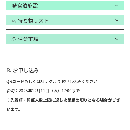
🏕️宿泊施設
🧺 持ち物リスト
⚠️ 注意事項
📝 お申し込み
QRコードもしくはリンクよりお申し込みください
締切：2025年12月11日（水）17:00まで
※先着順・開催人数上限に達し次第締め切りとなる場合がござ
います。