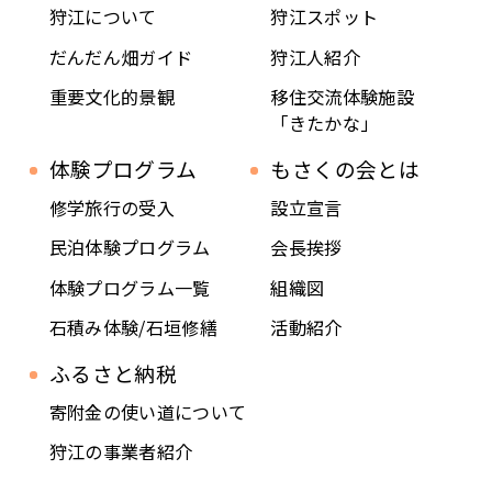
狩江について
狩江スポット
だんだん畑ガイド
狩江人紹介
重要文化的景観
移住交流体験施設
「きたかな」
体験プログラム
もさくの会とは
修学旅行の受入
設立宣言
民泊体験プログラム
会長挨拶
体験プログラム一覧
組織図
石積み体験/石垣修繕
活動紹介
ふるさと納税
寄附金の使い道について
狩江の事業者紹介