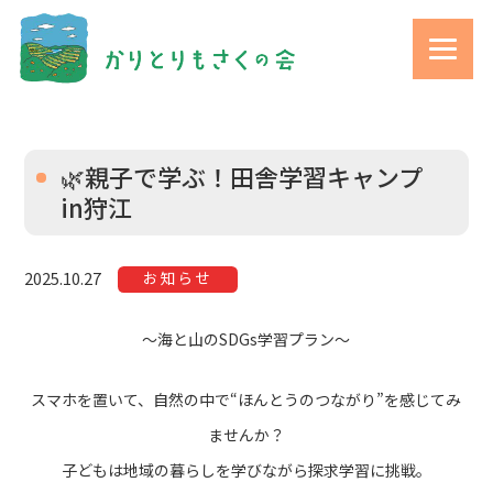
🌿親子で学ぶ！田舎学習キャンプ
in狩江
お知らせ
2025.10.27
〜海と山のSDGs学習プラン〜
スマホを置いて、自然の中で“ほんとうのつながり”を感じてみ
ませんか？
子どもは地域の暮らしを学びながら探求学習に挑戦。