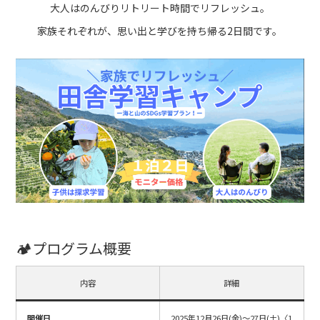
大人はのんびりリトリート時間でリフレッシュ。
家族それぞれが、思い出と学びを持ち帰る2日間です。
🏕️プログラム概要
内容
詳細
開催日
2025年12月26日(金)〜27日(土)〈1