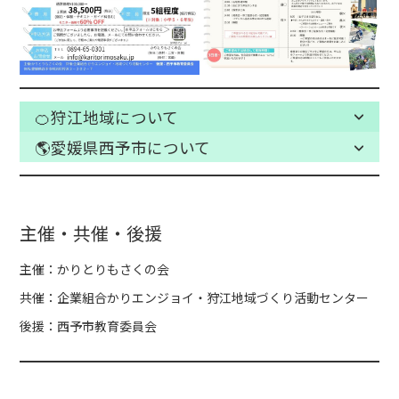
🍊狩江地域について
🌎愛媛県西予市について
主催・共催・後援
主催：かりとりもさくの会
共催：企業組合かりエンジョイ・狩江地域づくり活動センター
後援：西予市教育委員会