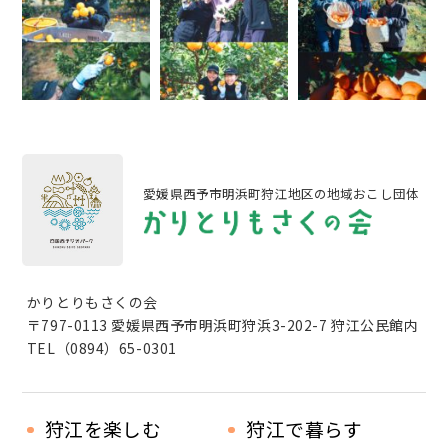
愛媛県西予市明浜町狩江地区の地域おこし団体
かりとりもさくの会
〒797-0113 愛媛県西予市明浜町狩浜3-202-7 狩江公民館内
TEL（0894）65-0301
狩江を楽しむ
狩江で暮らす