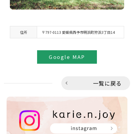
住所
〒797-0113 愛媛県西予市明浜町狩浜3丁目14
Google MAP
一覧に戻る