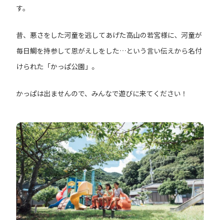
す。
昔、悪さをした河童を逃してあげた高山の若宮様に、河童が
毎日鯛を持参して恩がえしをした…という言い伝えから名付
けられた「かっぱ公園」。
かっぱは出ませんので、みんなで遊びに来てください！