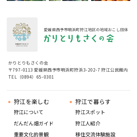
愛媛県西予市明浜町狩江地区の地域おこし団体
かりとりもさくの会
〒797-0113 愛媛県西予市明浜町狩浜3-202-7 狩江公民館内
TEL（0894）65-0301
狩江を楽しむ
狩江で暮らす
狩江について
狩江スポット
だんだん畑ガイド
狩江人紹介
重要文化的景観
移住交流体験施設