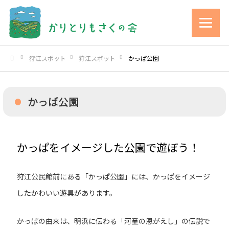
狩江スポット
狩江スポット
かっぱ公園
ホーム
かっぱ公園
かっぱをイメージした公園で遊ぼう！
狩江公民館前にある「かっぱ公園」には、かっぱをイメージ
したかわいい遊具があります。
かっぱの由来は、明浜に伝わる「河童の恩がえし」の伝説で