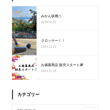
みかん収穫🍊
2024.01.25
クロッケー！！
2023.12.21
お歳暮商品 販売スタート🎁
2023.11.19
カテゴリー