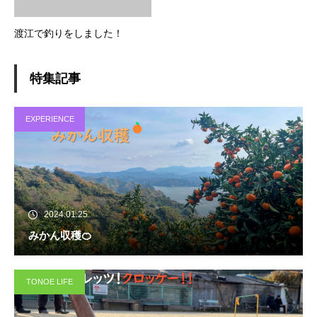
渡江で釣りをしました！
特集記事
EXPERIENCE
2024.01.25
みかん収穫🍊
TONOE LIFE