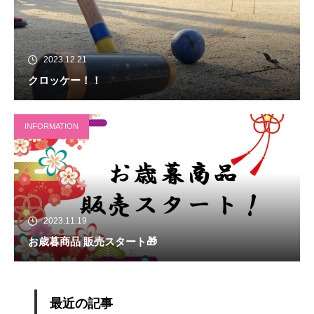
2023.12.21
クロッケー！！
INFORMATION
2023.11.19
お歳暮商品 販売スタート🎁
最近の記事