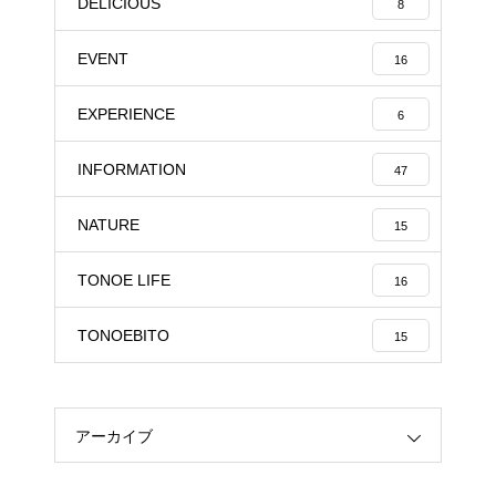
DELICIOUS
8
EVENT
16
EXPERIENCE
6
INFORMATION
47
NATURE
15
TONOE LIFE
16
TONOEBITO
15
アーカイブ