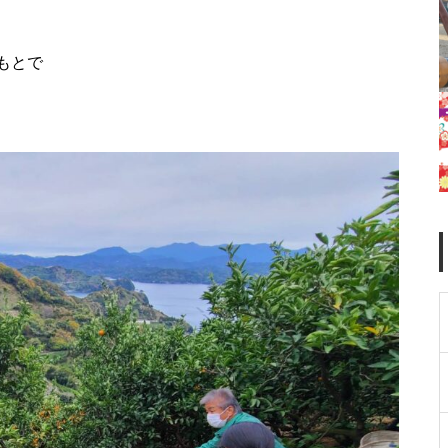
みかん収穫お手伝い
もとで
はじめてのとのえ
渡江の天気