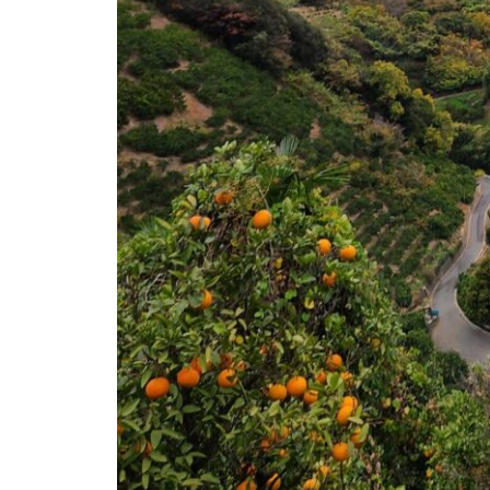
【柑橘編】ジュエリーボックス
みかん収穫🍊
持続可能な魚釣りのために