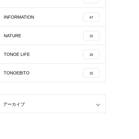
幻の祭り！？
INFORMATION
47
NATURE
15
TONOE LIFE
16
久しぶりの釣り
TONOEBITO
15
アーカイブ
雪が！！！