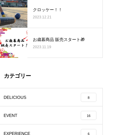
渡江の魅力を撮影中！
クロッケー！！
2023.12.21
お歳暮商品 販売スタート🎁
2023.11.19
久しぶりの渡江
カテゴリー
とのえ大調査！
DELICIOUS
8
EVENT
16
EXPERIENCE
6