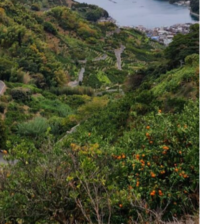
渡江食堂開催！
来年もよろしくお願いします！
農業のお手伝いをしました！！