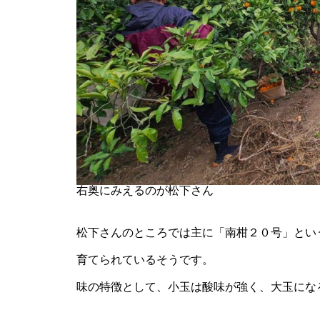
渡江いいトコ！こんなトコ！
今年もよろしくお願いします！
右奥にみえるのが松下さん
松下さんのところでは主に「南柑２０号」とい
持続可能な魚釣りのために
育てられているそうです。
味の特徴として、小玉は酸味が強く、大玉にな